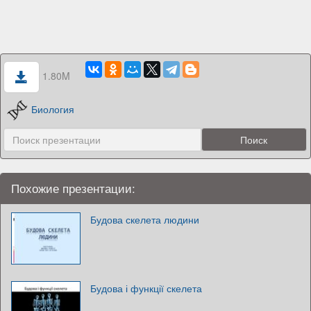
1.80M
Биология
Похожие презентации:
Будова скелета людини
Будова і функції скелета