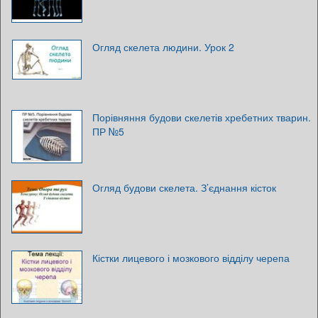
Огляд скелета людини. Урок 2
Порівняння будови скелетів хребетних тварин.
ПР №5
Огляд будови скелета. З’єднання кісток
Кістки лицевого і мозкового відділу черепа