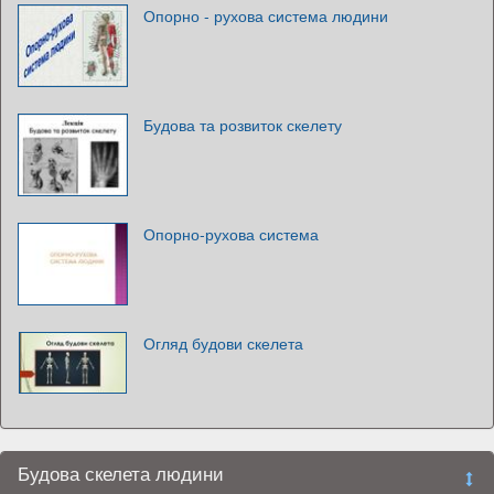
Опорно - рухова система людини
Будова та розвиток скелету
Опорно-рухова система
Огляд будови скелета
Будова скелета людини