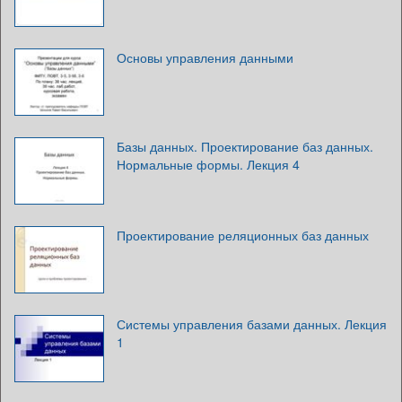
Основы управления данными
Базы данных. Проектирование баз данных.
Нормальные формы. Лекция 4
Проектирование реляционных баз данных
Системы управления базами данных. Лекция
1