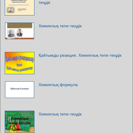
теңдік
Химиялық тепе-теңдік
Қайтымды реакция. Химиялық тепе-теңдік
Химиялық формула
Химиялық тепе-теңдік