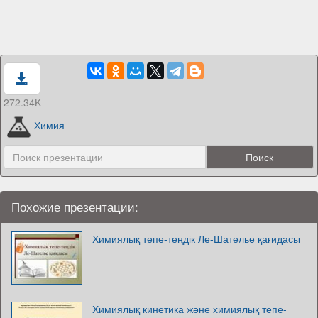
272.34K
Химия
Похожие презентации:
Химиялық тепе-теңдік Ле-Шателье қағидасы
Химиялық кинетика және химиялық тепе-