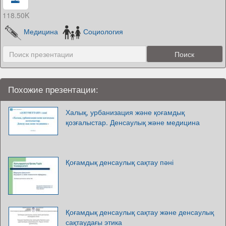
118.50K
Медицина
Социология
Похожие презентации:
Халық, урбанизация және қоғамдық
қозғалыстар. Денсаулық және медицина
Қоғамдық денсаулық сақтау пәні
Қоғамдық денсаулық сақтау және денсаулық
сақтаудағы этика