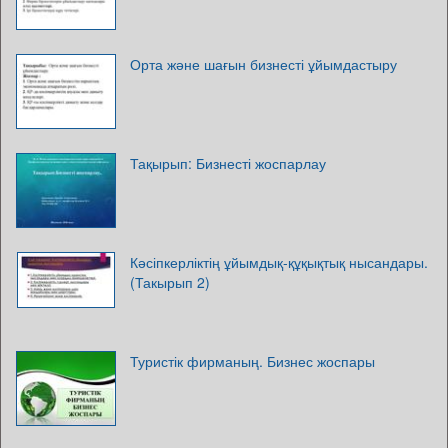
Орта және шағын бизнесті ұйымдастыру
Тақырып: Бизнесті жоспарлау
Кәсіпкерліктің ұйымдық-құқықтық нысандары.
(Такырып 2)
Туристік фирманың. Бизнес жоспары