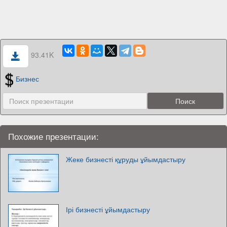
93.41K
Бизнес
Похожие презентации:
Жеке бизнесті құруды ұйымдастыру
Ірі бизнесті ұйымдастыру