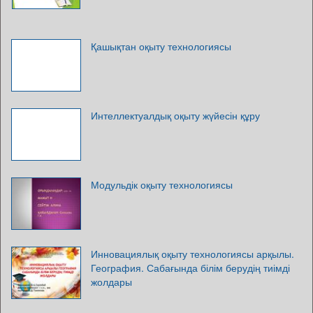
Қашықтан оқыту технологиясы
Интеллектуалдық оқыту жүйесін құру
Модульдік оқыту технологиясы
Инновациялық оқыту технологиясы арқылы.
География. Сабағында білім берудің тиімді
жолдары