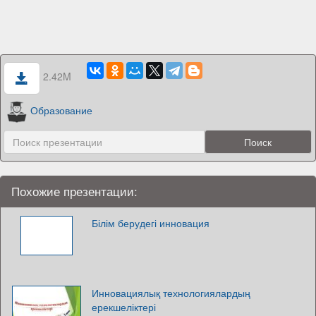
2.42M
Образование
Похожие презентации:
Білім берудегі инновация
Инновациялық технологиялардың
ерекшеліктері