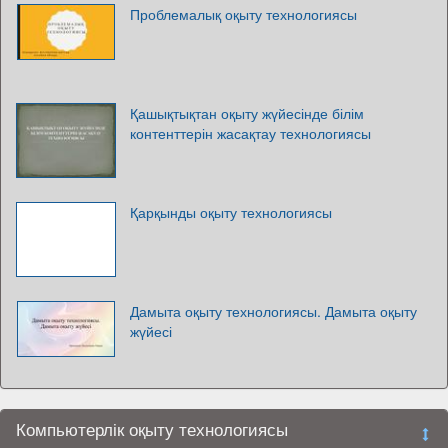
Проблемалық оқыту технологиясы
Қашықтықтан оқыту жүйесінде білім
контенттерін жасақтау технологиясы
Қарқынды оқыту технологиясы
Дамыта оқыту технологиясы. Дамыта оқыту
жүйесі
Компьютерлік оқыту технологиясы