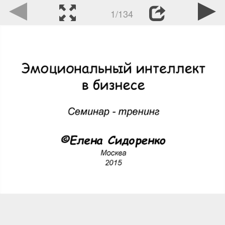
1/134