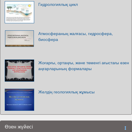
Гидрологиялық цикл
Атмосфераның жалғасы, гидросфера,
биосфера
Жоғарғы, ортаңғы, және төменгі ағыстағы өзен
аңғарларының формалары
Желдің геологиялық жұмысы
Өзен жүйесі