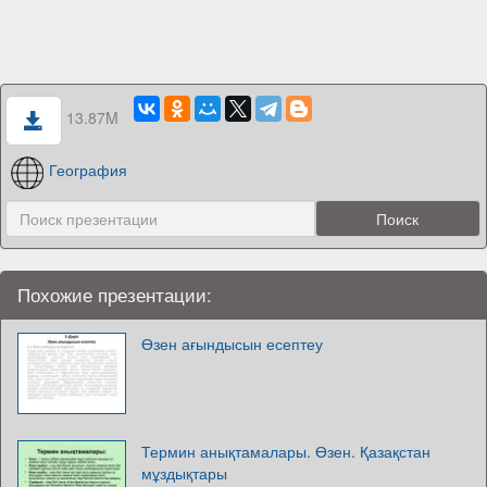
13.87M
География
Похожие презентации:
Өзен ағындысын есептеу
Термин анықтамалары. Өзен. Қазақстан
мұздықтары