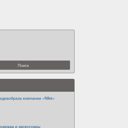
едиаобраза компании «Nike»
 одежда и аксессуары