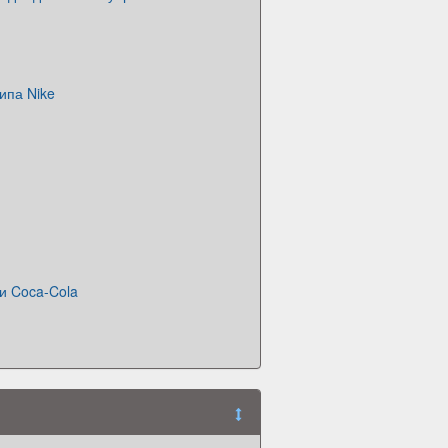
ипа Nike
и Coca-Cola