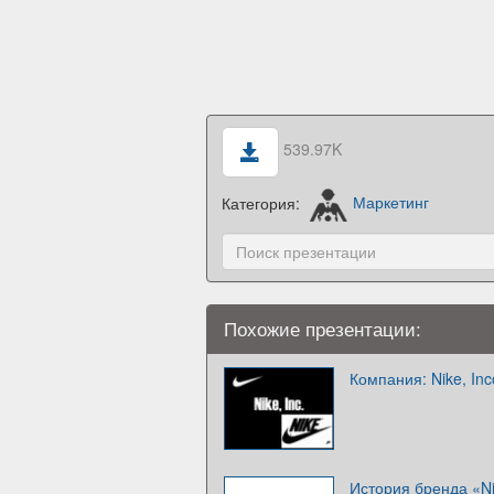
539.97K
Категория:
Маркетинг
Похожие презентации:
Компания: Nike, Inc
История бренда «N