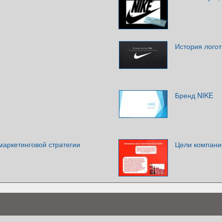
История логот
Бренд NIKE
маркетинговой стратегии
Цели компани