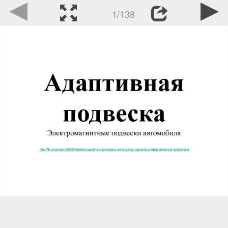
1/138