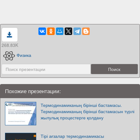
268.83K
Физика
Похожие презентации:
Термодинамиканың бірінші бастамасы.
Термодинамиканың бірінші бастамасын түрлі
жылулық процестерге қолдану
Тірі ағзалар термодинамикасы