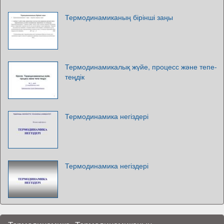
Термодинамиканың бірінші заңы
Термодинамикалық жүйе, процесс және тепе-
теңдік
Термодинамика негіздері
Термодинамика негіздері