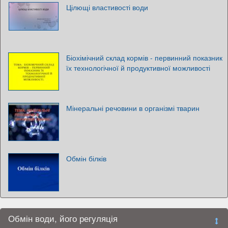
Цілющі властивості води
Біохімічний склад кормів - первинний показник
їх технологічної й продуктивної можливості
Мінеральні речовини в організмі тварин
Обмін білків
Обмін води, його регуляція