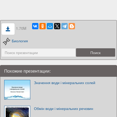
1.70M
Биология
Похожие презентации:
Значення води і мінеральних солей
Обмін води і мінеральних речовин