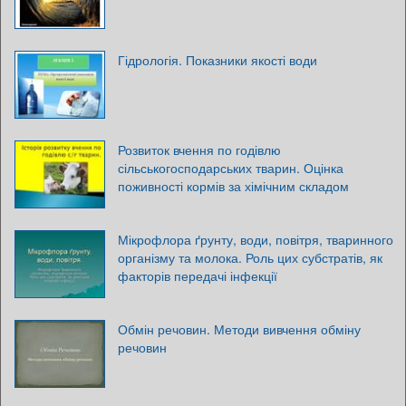
Гідрологія. Показники якості води
Розвиток вчення по годівлю
сільськогосподарських тварин. Оцінка
поживності кормів за хімічним складом
Мікрофлора ґрунту, води, повітря, тваринного
організму та молока. Роль цих субстратів, як
факторів передачі інфекції
Обмін речовин. Методи вивчення обміну
речовин