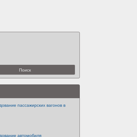
дование пассажирских вагонов в
дование автомобиля