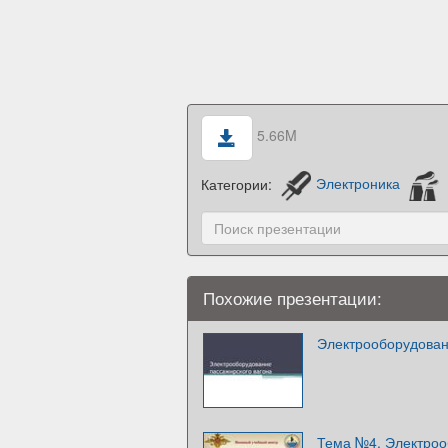
5.66M
Категории:
Электроника
Похожие презентации:
Электрооборудован
Тема №4. Электроо