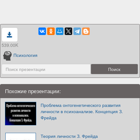
539.00K
Психология
Похожие презентации:
Проблема онтогенетического развития
личности в психоанализе. Концепция З.
Фрейда
Теория личности З. Фрейда