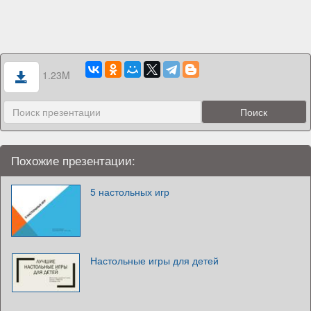
1.23M
Похожие презентации:
5 настольных игр
Настольные игры для детей