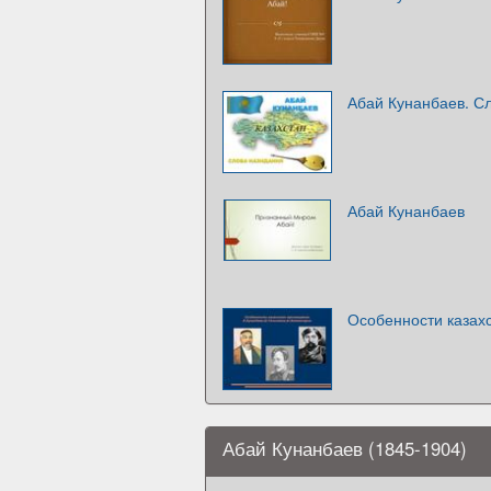
Абай Кунанбаев. С
Абай Кунанбаев
Особенности казах
Абай Кунанбаев (1845-1904)