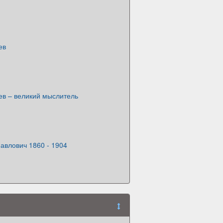
ев
ев – великий мыслитель
авлович 1860 - 1904