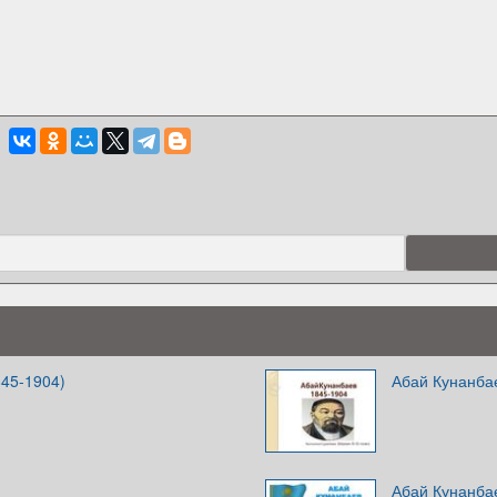
845-1904)
Абай Кунанба
Абай Кунанба