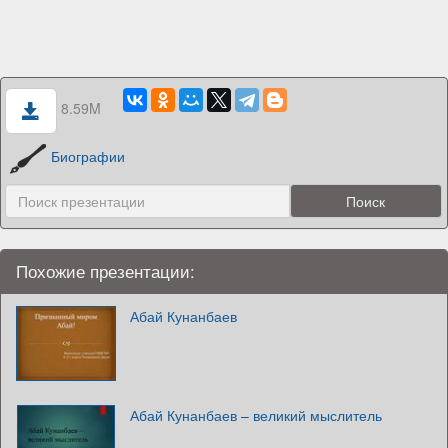
8.59M
Биографии
Похожие презентации:
Абай Кунанбаев
Абай Кунанбаев – великий мыслитель