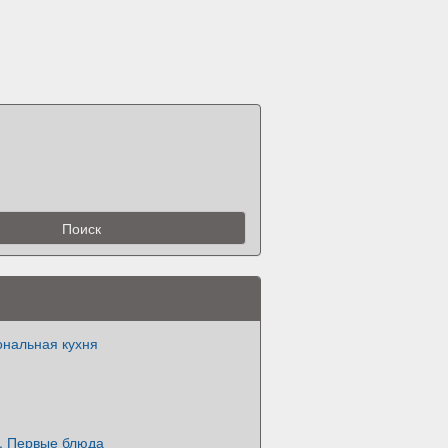
ональная кухня
я. Первые блюда