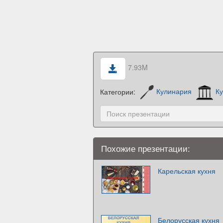
7.93M
Категории:
Кулинария
Ку
Похожие презентации:
Карельская кухня
Белорусская кухня