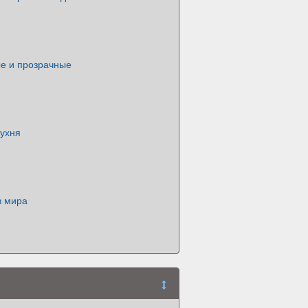
е и прозрачные
кухня
в мира