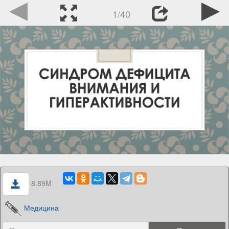
1/40
8.89M
Медицина