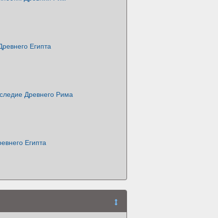
Древнего Египта
аследие Древнего Рима
евнего Египта