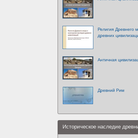
Религия Древнего м
древних цивилизац
Античная цивилиза
Древний Рим
Историческое наследие древн