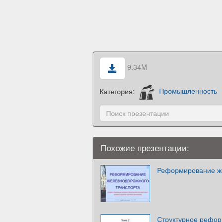
9.34M
Категория:
Промышленность
Похожие презентации:
Реформирование ж
Структурное рефо