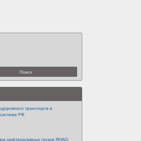
одорожного транспорта в
 системе РФ
зок нефтеналивных грузов ЯНАО.