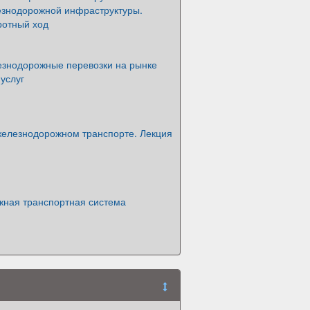
езнодорожной инфраструктуры.
отный ход
езнодорожные перевозки на рынке
услуг
железнодорожном транспорте. Лекция
ная транспортная система