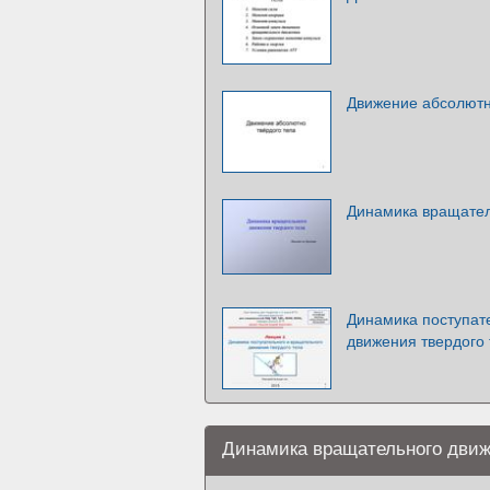
Движение абсолютно
Динамика вращател
Динамика поступат
движения твердого 
Динамика вращательного движе