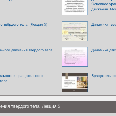
Основное ура
движения. Мо
 твёрдого тела. (Лекция 5)
Динамика тве
ьного движения твердого тела
Динамика дви
ельного и вращательного
Вращательное
тела
ния твердого тела. Лекция 5