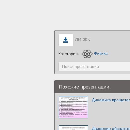
784.00K
Категория:
Физика
Похожие презентации:
Динамика вращател
Движение абсолютн