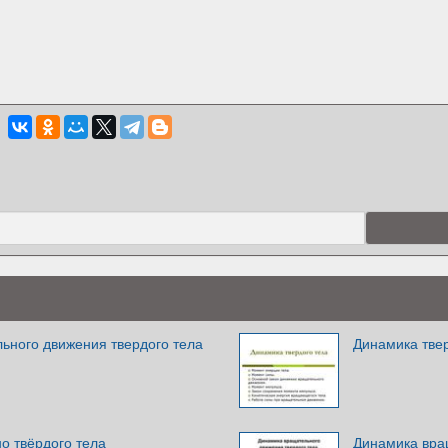
ьного движения твердого тела
Динамика тве
о твёрдого тела
Динамика вра