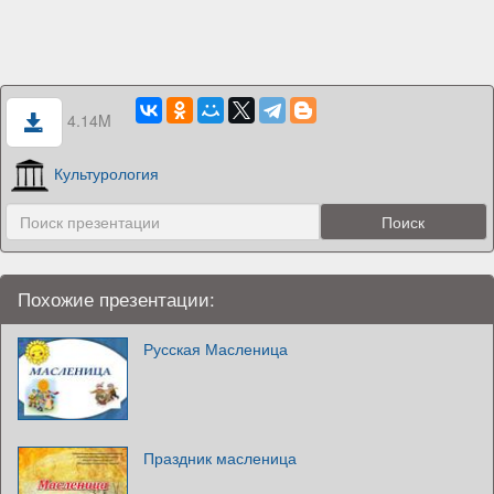
4.14M
Культурология
Похожие презентации:
Русская Масленица
Праздник масленица