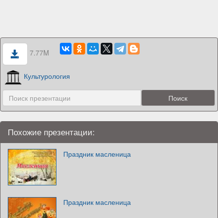
7.77M
Культурология
Похожие презентации:
Праздник масленица
Праздник масленица