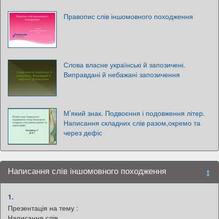
Правопис слів іншомовного походження
Слова власне українські й запозичені.
Виправдані й небажані запозичення
М’який знак. Подвоєння і подовження літер.
Написання складних слів разом,окремо та
через дефіс
Написання слів іншомовного походження
1.
Презентація на тему :
Написання слів