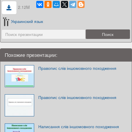
2.12M
Украинский язык
Похожие презентации:
Правопис слів іншомовного походження
Правопис слів іншомовного походження
Написання слів іншомовного походження