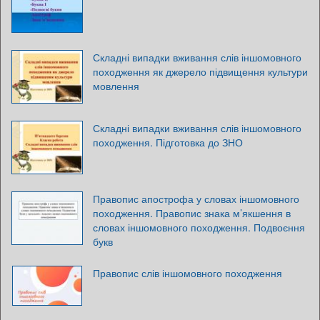
Складні випадки вживання слів іншомовного
походження як джерело підвищення культури
мовлення
Складні випадки вживання слів іншомовного
походження. Підготовка до ЗНО
Правопис апострофа у словах іншомовного
походження. Правопис знака м’якшення в
словах іншомовного походження. Подвоєння
букв
Правопис слів іншомовного походження