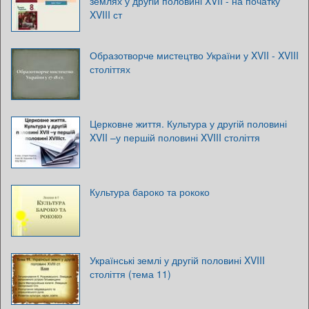
землях у другій половині XVII - на початку
XVIII ст
Образотворче мистецтво України у XVII - XVIII
століттях
Церковне життя. Культура у другій половині
XVII –у першій половині XVIII століття
Культура бароко та рококо
Українські землі у другій половині XVIII
століття (тема 11)