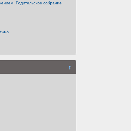
чением. Родительское собрание
важно