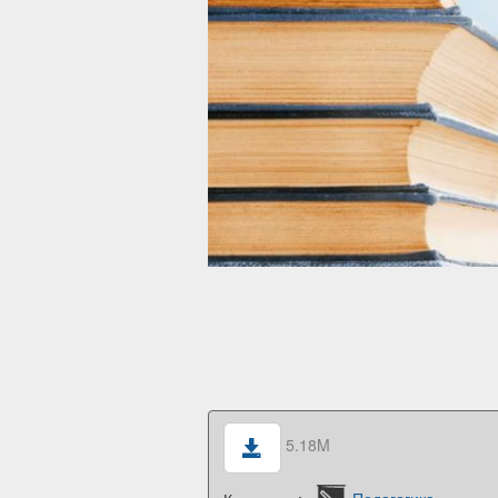
5.18M