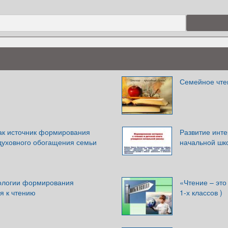
Семейное чтен
ак источник формирования
Развитие инте
 духовного обогащения семьи
начальной шк
ологии формирования
«Чтение – это
я к чтению
1-х классов )