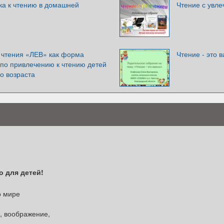
ка к чтению в домашней
Чтение с увле
о чтения «ЛЕВ» как форма
Чтение - это 
 по привлечению к чтению детей
о возраста
о для детей!
о мире
, воображение,