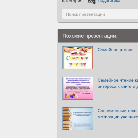
Категория:
Педагогика
Похожие презентации:
Семейное чтение
Семейное чтение к
интереса к книге и
Современные техн
мотивации учащихс