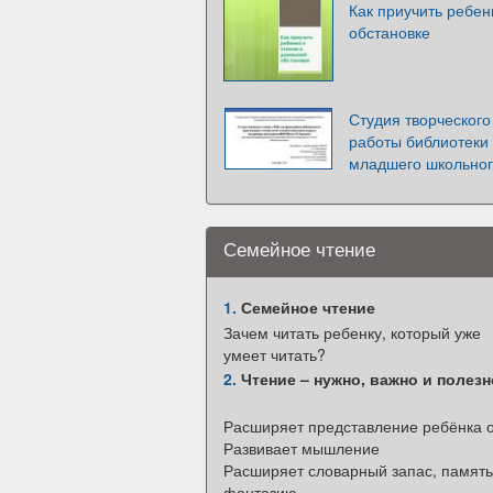
Как приучить ребен
обстановке
Студия творческог
работы библиотеки
младшего школьног
Семейное чтение
1.
Семейное чтение
Зачем читать ребенку, который уже
умеет читать?
2.
Чтение – нужно, важно и полезн
Расширяет представление ребёнка 
Развивает мышление
Расширяет словарный запас, память
фантазию