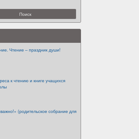
ие. Чтение – праздник души!
реса к чтению и книге учащихся
олы
 важно!» (родительское собрание для