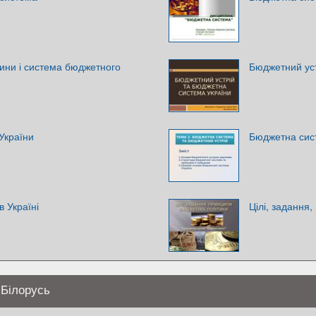
ини і система бюджетного
Бюджетний уст
України
Бюджетна сис
 Україні
Цілі, задання
 Білорусь