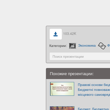
103.42K
Категории:
Экономика
Ф
Похожие презентации:
Правові основи бюд
Бюджетні повноваже
місцевого самовря
Бюджет. Бюджетна 