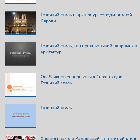
Готичний стиль в архітектурі середьновічной
Європи
Готичний стиль, як середньовічний напрямок в
архітектурі
Особливості середньовічної архітектури.
Готичний стиль
Готичний стиль
Хрестові походи Романський та готичний стилі