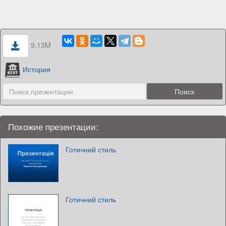
9.13M
История
Похожие презентации:
Готичний стиль
Готичний стиль