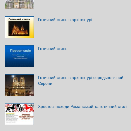
Готичний стиль в архітектурі
Готичний стиль
Готичний стиль в архітектурі середьновічной
Європи
Хрестові походи Романський та готичний стилі