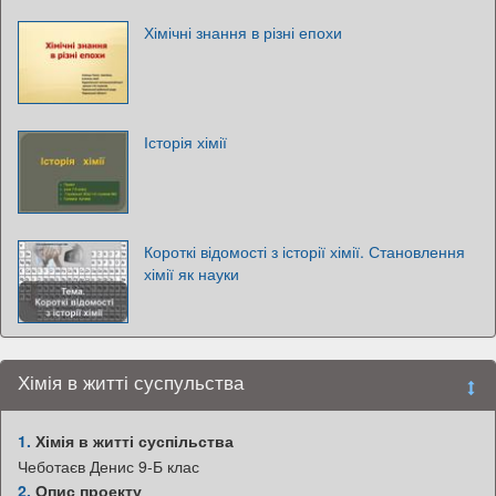
Хімічні знання в різні епохи
Історія хімії
Короткі відомості з історії хімії. Становлення
хімії як науки
Хімія в житті суспульства
1.
Хімія в житті суспільства
Чеботаєв Денис 9-Б клас
2.
Опис проекту