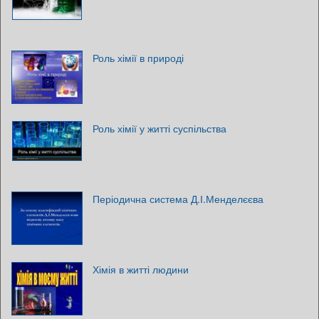
Роль хімії в природі
Роль хімії у житті суспільства
Періодична система Д.І.Менделєєва
Хімія в житті людини