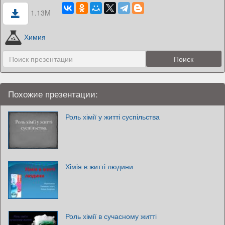
1.13M
Химия
Похожие презентации:
Роль хімії у житті суспільства
Хімія в житті людини
Роль хімії в сучасному житті