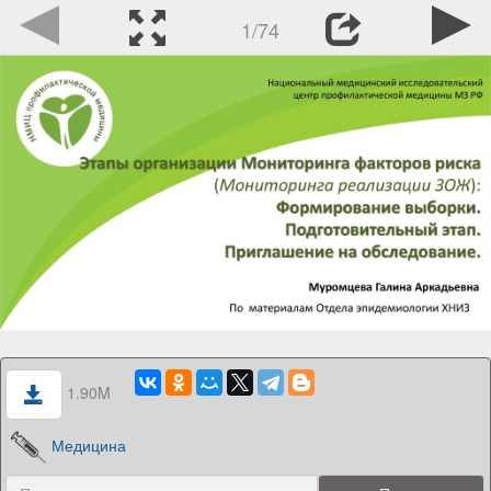
1/74
1.90M
Медицина