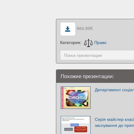
664.95K
Категория:
Право
Похожие презентации:
Департамент соціал
Серія майстер класі
заснування до при