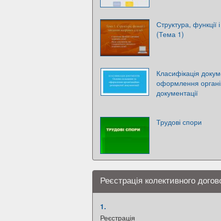
Структура, функції 
(Тема 1)
Класифікація докум
оформлення органі
документації
Трудові спори
Реєстрація колективного догов
1.
Реєстрація