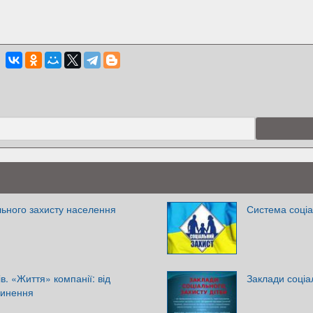
ьного захисту населення
Система соціа
в. «Життя» компанії: від
Заклади соціа
пинення