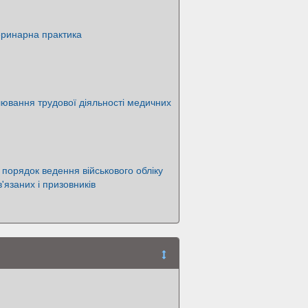
еринарна практика
ювання трудової діяльності медичних
 порядок ведення військового обліку
'язаних і призовників