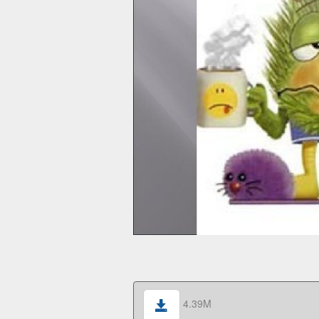
4.39M