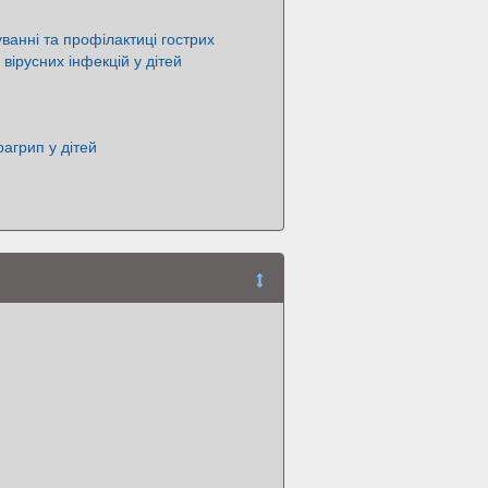
куванні та профілактиці гострих
вірусних інфекцій у дітей
рагрип у дітей