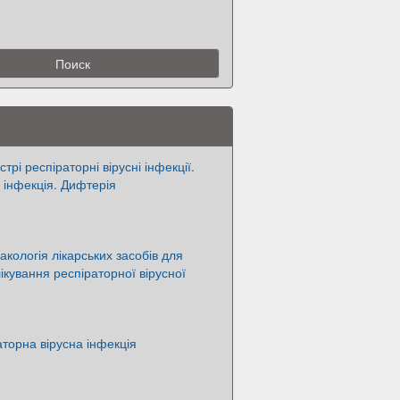
стрі респіраторні вірусні інфекції.
 інфекція. Дифтерія
акологія лікарських засобів для
ікування респіраторної вірусної
аторна вірусна інфекція