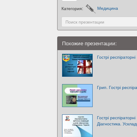
Категория:
Медицина
Похожие презентации:
Гострі респіраторні 
Грип. Гострі респіра
Гострі респіраторні 
Діагностика. Ускла