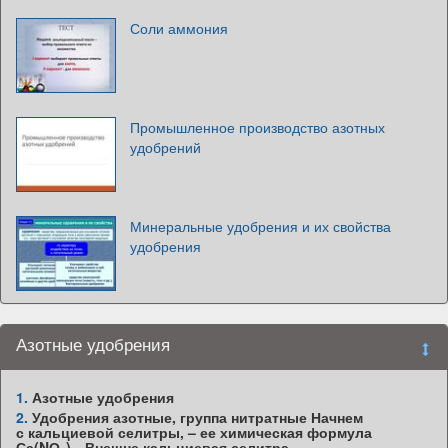
Соли аммония
Промышленное производство азотных
удобрений
Минеральные удобрения и их свойства
удобрения
Азотные удобрения
1.
Азотные удобрения
2.
Удобрения азотные, группа нитратные Начнем
с кальциевой селитры, – ее химическая формула
Са(NО₃)₂. Внешне кальциевая селитра