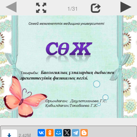
1/31
2.42M