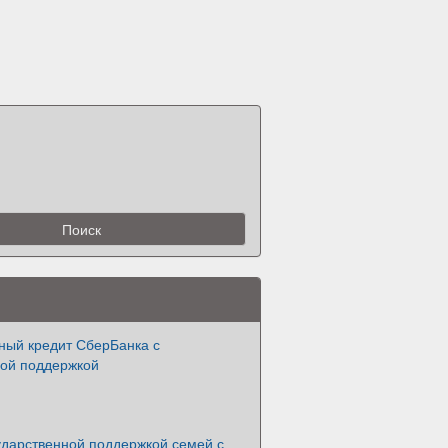
ный кредит СберБанка с
ной поддержкой
ударственной поддержкой семей с