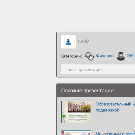
1.46M
Категории:
Финансы
Обр
Похожие презентации:
Образовательный к
поддержкой
Микрозаймы с госу