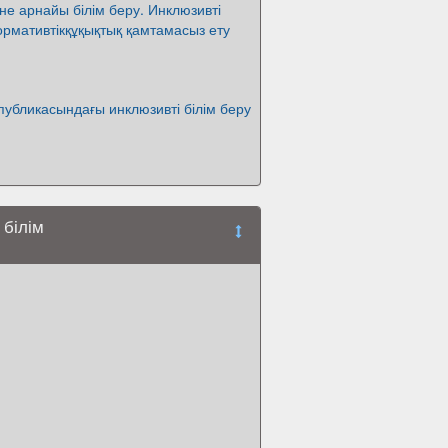
не арнайы білім беру. Инклюзивті
нормативтікқұқықтық қамтамасыз ету
публикасындағы инклюзивті білім беру
 білім