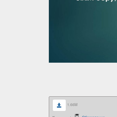
1.66M