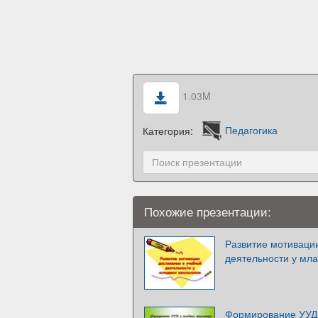
1.03M
Категория:
Педагогика
Похожие презентации:
Развитие мотиваци
деятельности у мл
Формирование УУД