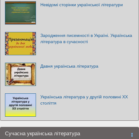
Невідомі сторінки української літератури
Зародження писемності в Україні. Українська
література в сучасності
Давня українська література
Українська література у другій половині ХХ
століття
Сучасна українська література