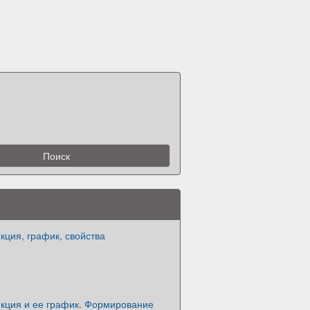
ция, график, свойства
кция и ее график. Формирование