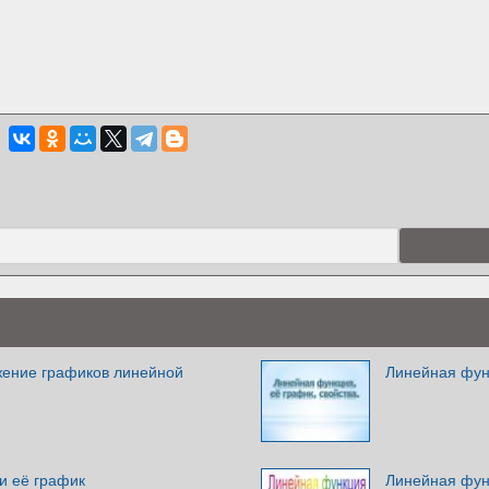
ение графиков линейной
Линейная функ
и её график
Линейная фун