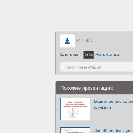
917.50K
Категория:
Математика
Похожие презентации:
Взаимное располож
функции
Линейная функция 