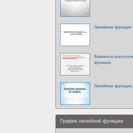
Линейная функция 
Взаимное располож
функции
Линейная функция,
График линейной функции