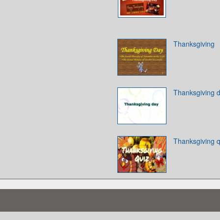
Thanksgiving
Thanksgiving 
Thanksgiving q