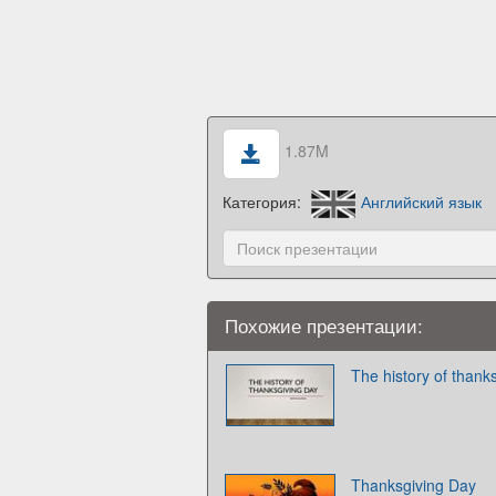
1.87M
Категория:
Английский язык
Похожие презентации:
The history of thank
Thanksgiving Day