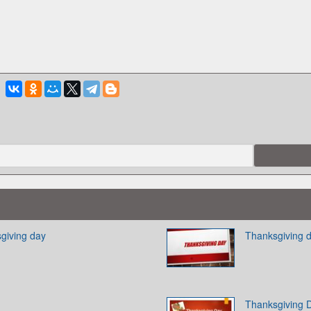
sgiving day
Thanksgiving 
Thanksgiving 