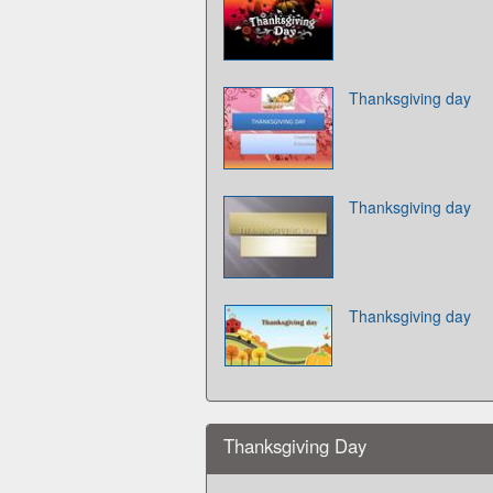
Thanksgiving day
Thanksgiving day
Thanksgiving day
Thanksgiving Day