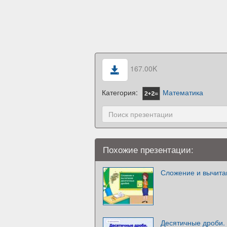
167.00K
Категория:
Математика
Похожие презентации:
Сложение и вычита
Десятичные дроби.