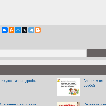
ние десятичных дробей
Алгоритм сло
дробей
 Сложение и вычитание
Сложение и в