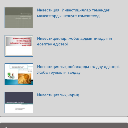
Инвестиция. Инвестициялар төмендегі
мақсаттарды шешуге көмектеседі
Инвестициялар, жобалардың тиімділігін
есептеу әдістері
Инвестициялық жобаларды талдау әдістері.
Жоба тәуекелін талдау
Инвестициялық нарық