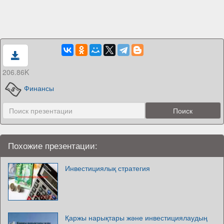
206.86K
Финансы
Похожие презентации:
Инвестициялық стратегия
Қаржы нарықтары және инвестициялаудың