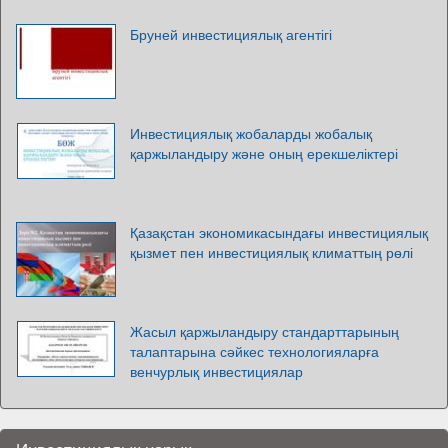
Бруней инвестициялық агентігі
Инвестициялық жобаларды жобалық
қаржыландыру және оның ерекшеліктері
Қазақстан экономикасындағы инвестициялық
қызмет пен инвестициялық климаттың рөлі
Жасыл қаржыландыру стандарттарының
талаптарына сәйкес технологияларға
венчурлық инвестициялар