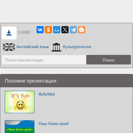
0.98M
Английский язык
Культурология
Похожие презентации:
Activities
Наш Коми край