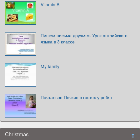
Vitamin A
Пишем письма друзьям. Урок английского
языка в 3 классе
My family
Почтальон Печкин в гостях у ребят
Christmas