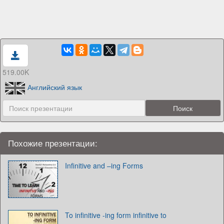
519.00K
Английский язык
Похожие презентации:
Infinitive and –ing Forms
To infinitive -ing form infinitive to