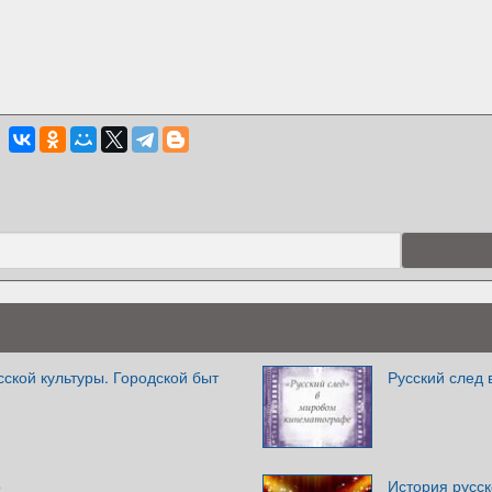
ской культуры. Городской быт
Русский след 
о
История русс