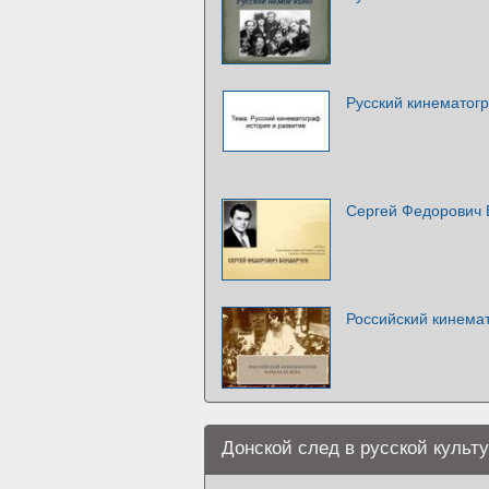
Русский кинематогр
Сергей Федорович 
Российский кинема
Донской след в русской культ