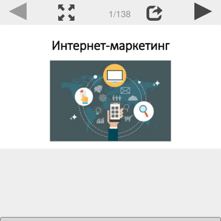
1/138