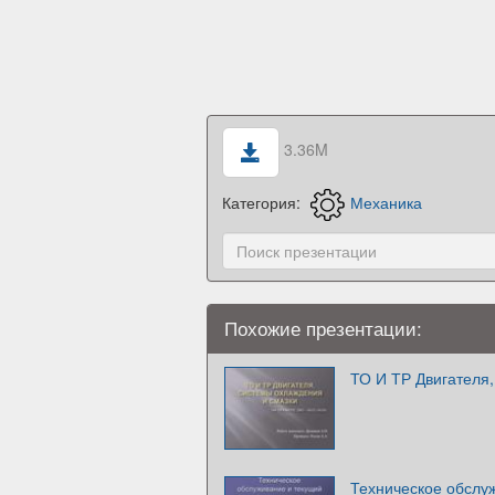
3.36M
Категория:
Механика
Похожие презентации:
ТО И ТР Двигателя
Техническое обслу