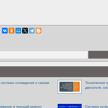
, системы охлаждения и смазки
Техническое 
двигателя, си
живание и текущий ремонт
Система охла