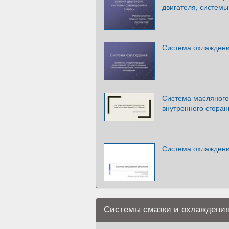
двигателя, системы
Система охлаждени
Система масляного
внутреннего сгоран
Система охлаждени
Системы смазки и охлаждения